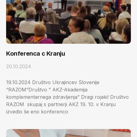
Konferenca c Kranju
20.10.2024
19.10.2024 Društvo Ukrajincev Slovenije
“RAZOM”Društvo ” AKZ-Akademija
komplementarnega zdravljenja” Dragi rojaki! Društvo
RAZOM skupaj s partnerji AKZ 19. 10. v Kranju
izvedlo še eno konferenco