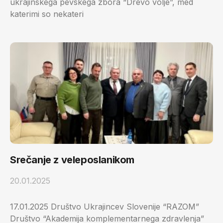
ukrajinskega pevskega zbora “Drevo volje”, med
katerimi so nekateri
Srečanje z veleposlanikom
20.01.2025
17.01.2025 Društvo Ukrajincev Slovenije “RAZOM”
Društvo “Akademija komplementarnega zdravlenja”