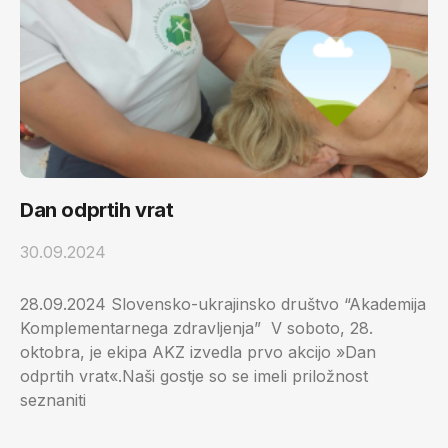
Dan odprtih vrat
30.09.2024
28.09.2024 Slovensko-ukrajinsko društvo “Akademija
Komplementarnega zdravljenja” V soboto, 28.
oktobra, je ekipa AKZ izvedla prvo akcijo »Dan
odprtih vrat«.Naši gostje so se imeli priložnost
seznaniti