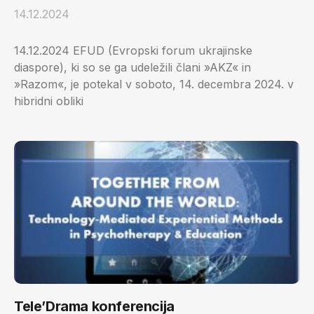
14.12.2024
14.12.2024 EFUD (Evropski forum ukrajinske
diaspore), ki so se ga udeležili člani »AKZ« in
»Razom«, je potekal v soboto, 14. decembra 2024. v
hibridni obliki
Tele’Drama konferencija