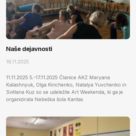
Naše dejavnosti
18.11.2025
11.11.2025 5.-17.11.2025 Članice AKZ Maryana
Kalashnyuk, Olga Kirichenko, Natalya Yuvchenko in
Svitlana Kuz so se udeležile Art Weekenda, ki ga je
organizirala Nebeška šola Karitas