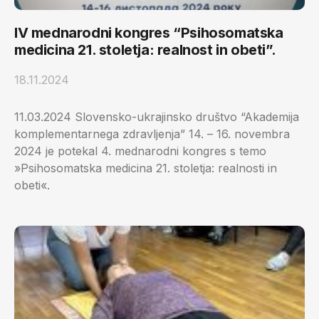
IV mednarodni kongres “Psihosomatska
medicina 21. stoletja: realnost in obeti”.
18.11.2024
11.03.2024 Slovensko-ukrajinsko društvo “Akademija
komplementarnega zdravljenja” 14. – 16. novembra
2024 je potekal 4. mednarodni kongres s temo
»Psihosomatska medicina 21. stoletja: realnosti in
obeti«.