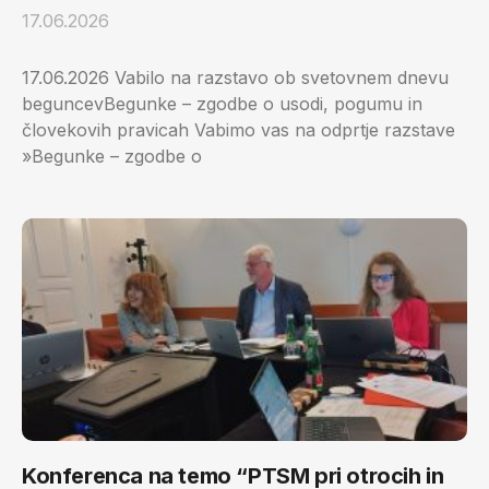
17.06.2026
17.06.2026 Vabilo na razstavo ob svetovnem dnevu
beguncevBegunke – zgodbe o usodi, pogumu in
človekovih pravicah Vabimo vas na odprtje razstave
»Begunke – zgodbe o
Konferenca na temo “PTSM pri otrocih in