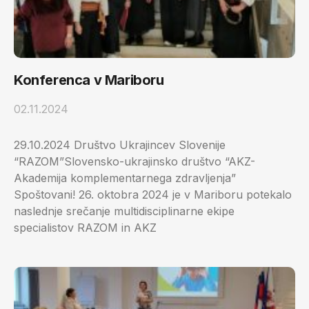
Konferenca v Mariboru
02.11.2024
29.10.2024 Društvo Ukrajincev Slovenije
“RAZOM”Slovensko-ukrajinsko društvo “AKZ-
Akademija komplementarnega zdravljenja”
Spoštovani! 26. oktobra 2024 je v Mariboru potekalo
naslednje srečanje multidisciplinarne ekipe
specialistov RAZOM in AKZ