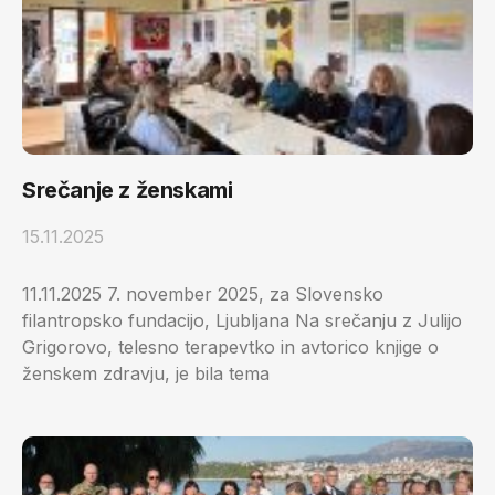
Srečanje z ženskami
15.11.2025
11.11.2025 7. november 2025, za Slovensko
filantropsko fundacijo, Ljubljana Na srečanju z Julijo
Grigorovo, telesno terapevtko in avtorico knjige o
ženskem zdravju, je bila tema