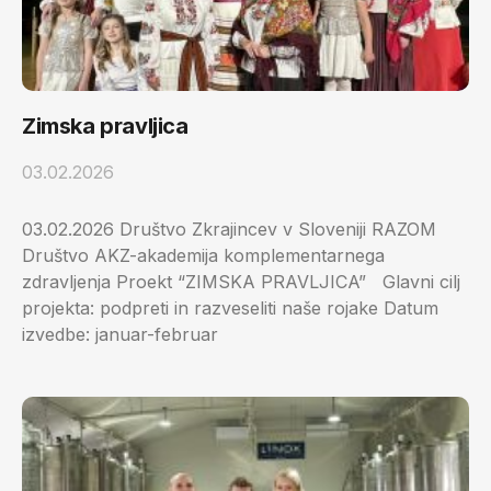
Zimska pravljica
03.02.2026
03.02.2026 Društvo Zkrajincev v Sloveniji RAZOM
Društvo AKZ-akademija komplementarnega
zdravljenja Proekt “ZIMSKA PRAVLJICA” Glavni cilj
projekta: podpreti in razveseliti naše rojake Datum
izvedbe: januar-februar