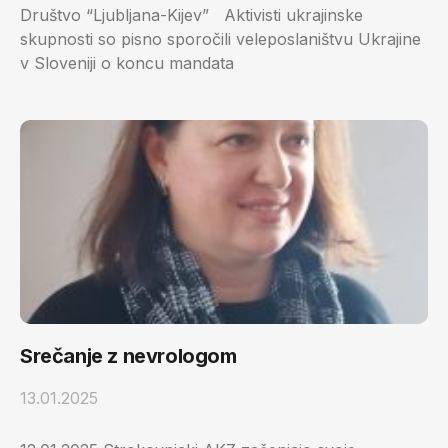
Društvo “Ljubljana-Kijev” Aktivisti ukrajinske
skupnosti so pisno sporočili veleposlaništvu Ukrajine
v Sloveniji o koncu mandata
Srečanje z nevrologom
13.01.2025