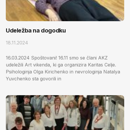
Udeležba na dogodku
18.11.2024
16.03.2024 Spoštovani! 16.11 smo se člani AKZ
udeležili Art vikenda, ki ga organizira Karitas Celje.
Psihologinja Olga Kirichenko in nevrologinja Natalya
Yuvchenko sta govorili in