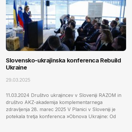
Slovensko-ukrajinska konferenca Rebuild
Ukraine
29.03.2025
11.03.2024 Društvo ukrajincev v Sloveniji RAZOM in
društvo AKZ-akademija komplementarnega
zdravljenja 28. marec 2025 V Planici v Sloveniji je
potekala tretja konferenca »Obnova Ukrajine: Od