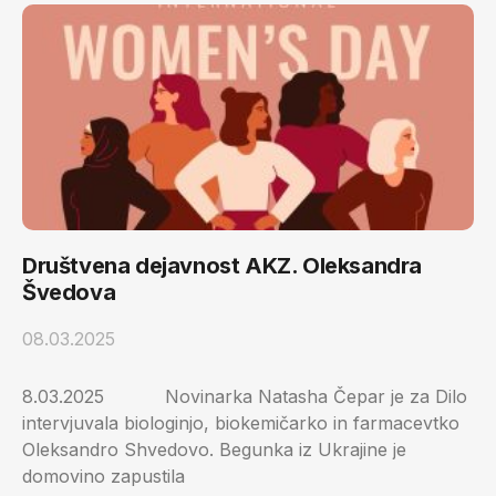
Društvena dejavnost AKZ. Oleksandra
Švedova
08.03.2025
8.03.2025 Novinarka Natasha Čepar je za Dilo
intervjuvala biologinjo, biokemičarko in farmacevtko
Oleksandro Shvedovo. Begunka iz Ukrajine je
domovino zapustila