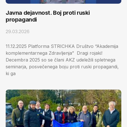
Javna dejavnost. Boj proti ruski
propagandi
29.03.2026
11.12.2025 Platforma STRICHKA Društvo “Akademija
komplementarnega Zdravljenja” Dragi rojaki!
Decembra 2025 so se člani AKZ udeležili spletnega
seminarja, posvečenega boju proti ruski propagandi,
ki ga