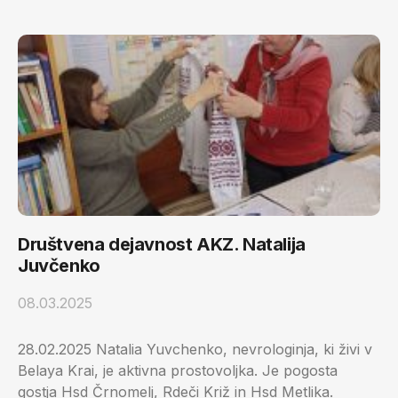
Društvena dejavnost AKZ. Natalija
Juvčenko
08.03.2025
28.02.2025 Natalia Yuvchenko, nevrologinja, ki živi v
Belaya Krai, je aktivna prostovoljka. Je pogosta
gostja Hsd Črnomelj, Rdeči Križ in Hsd Metlika.