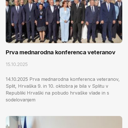
Prva mednarodna konferenca veteranov
15.10.2025
14.10.2025 Prva mednarodna konferenca veteranov,
Split, Hrvaška 9. in 10. oktobra je bila v Splitu v
Republiki Hrvaški na pobudo hrvaške vlade in s
sodelovanjem