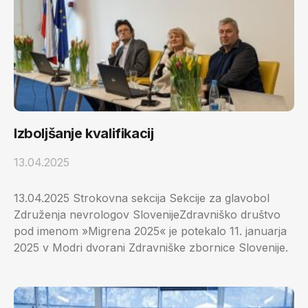
Izboljšanje kvalifikacij
13.04.2025
13.04.2025 Strokovna sekcija Sekcije za glavobol
Združenja nevrologov SlovenijeZdravniško društvo
pod imenom »Migrena 2025« je potekalo 11. januarja
2025 v Modri ​​dvorani Zdravniške zbornice Slovenije.