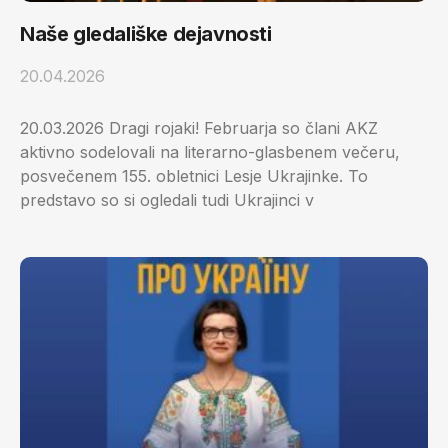
Naše gledališke dejavnosti
20.04.2026
20.03.2026 Dragi rojaki! Februarja so člani AKZ
aktivno sodelovali na literarno-glasbenem večeru,
posvečenem 155. obletnici Lesje Ukrajinke. To
predstavo so si ogledali tudi Ukrajinci v