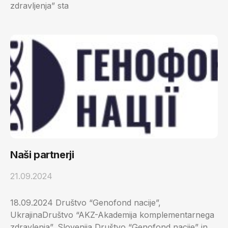
zdravljenja” sta
Naši partnerji
21.09.2024
18.09.2024 Društvo “Genofond nacije”,
UkrajinaDruštvo “AKZ-Akademija komplementarnega
zdravlenja”, Slovenija Društvo “Genofond nacije” in