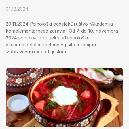
01.12.2024
29.11.2024 Psihološki oddelekDruštvo “Akademija
komplementarnega zdravja” Od 7. do 10. novembra
2024 je v okviru projekta »Tehnološke
eksperimentalne metode v psihoterapiji in
izobraževanju« pod geslom