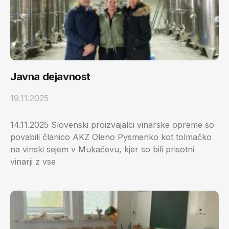
Javna dejavnost
19.11.2025
14.11.2025 Slovenski proizvajalci vinarske opreme so
povabili članico AKZ Oleno Pysmenko kot tolmačko
na vinski sejem v Mukačevu, kjer so bili prisotni
vinarji z vse