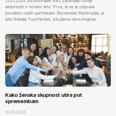
12.01.2025 Strokovnjaki AKZ začenjajo svoje
aktivnosti v novem letu. Prva, ki se je odzvala
povabilu naših partnerjev Slovenske filantropije, je
bila Natalia Yuvchenko, izkušena nevrologinja.
Kako ženska skupnost utira pot
spremembam
10.01.2025