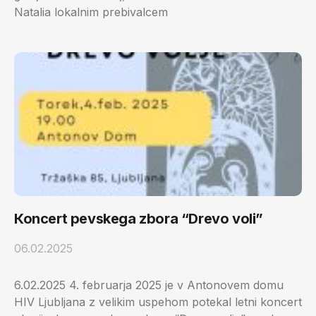
Natalia lokalnim prebivalcem
Коncert pevskega zbora “Drevo voli”
06.02.2025
6.02.2025 4. februarja 2025 je v Antonovem domu
HIV Ljubljana z velikim uspehom potekal letni koncert