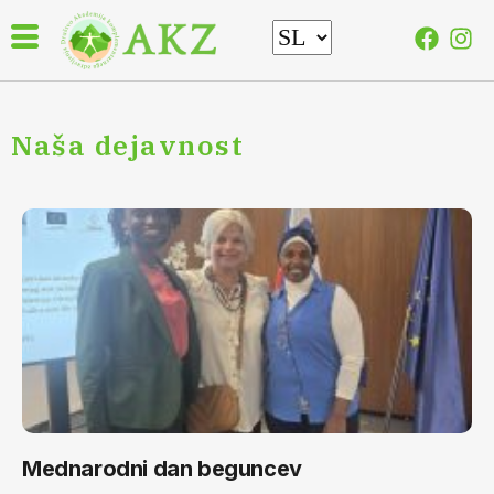
Naša dejavnost
Mednarodni dan beguncev