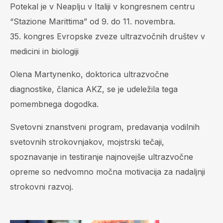
Potekal je v Neaplju v Italiji v kongresnem centru
“Stazione Marittima” od 9. do 11. novembra.
35. kongres Evropske zveze ultrazvočnih društev v
medicini in biologiji
Olena Martynenko, doktorica ultrazvočne
diagnostike, članica AKZ, se je udeležila tega
pomembnega dogodka.
Svetovni znanstveni program, predavanja vodilnih
svetovnih strokovnjakov, mojstrski tečaji,
spoznavanje in testiranje najnovejše ultrazvočne
opreme so nedvomno močna motivacija za nadaljnji
strokovni razvoj.