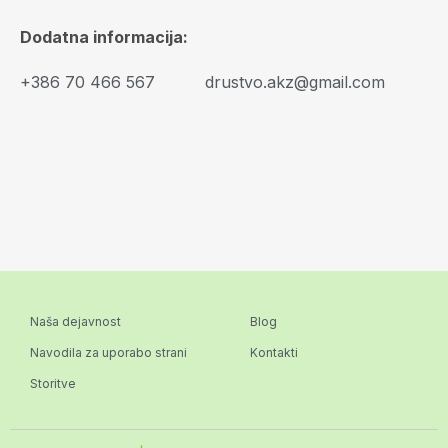
Dodatna informacija:
+386 70 466 567
drustvo.akz@gmail.com
Naša dejavnost
Blog
Navodila za uporabo strani
Kontakti
Storitve