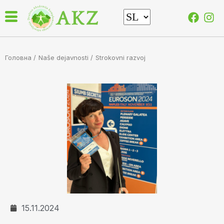
Головна /
Naše dejavnosti
/
Strokovni razvoj
15.11.2024