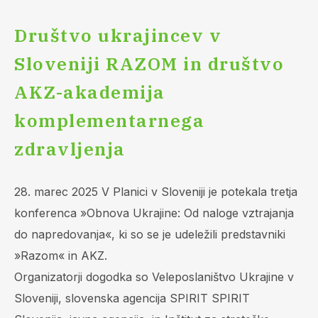
Društvo ukrajincev v
Sloveniji RAZOM in društvo
AKZ-akademija
komplementarnega
zdravljenja
28. marec 2025 V Planici v Sloveniji je potekala tretja
konferenca »Obnova Ukrajine: Od naloge vztrajanja
do napredovanja«, ki so se je udeležili predstavniki
»Razom« in AKZ.
Organizatorji dogodka so Veleposlaništvo Ukrajine v
Sloveniji, slovenska agencija SPIRIT SPIRIT