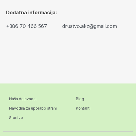
Dodatna informacija:
+386 70 466 567
drustvo.akz@gmail.com
Naša dejavnost
Blog
Navodila za uporabo strani
Kontakti
Storitve