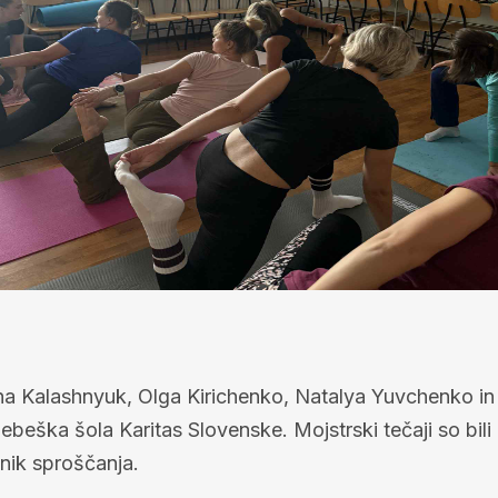
a Kalashnyuk, Olga Kirichenko, Natalya Yuvchenko in S
ebeška šola Karitas Slovenske. Mojstrski tečaji so bili
nik sproščanja.