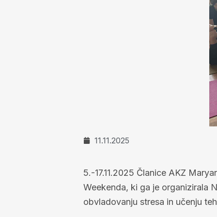
11.11.2025
5.-17.11.2025 Članice AKZ Maryan
Weekenda, ki ga je organizirala N
obvladovanju stresa in učenju teh