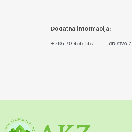
Dodatna informacija:
+386 70 466 567
drustvo.