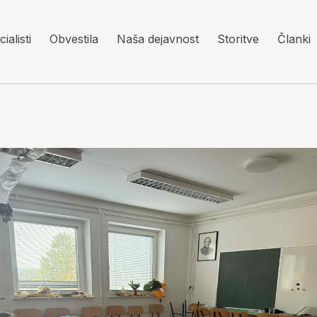
ialisti
Obvestila
Naša dejavnost
Storitve
Članki