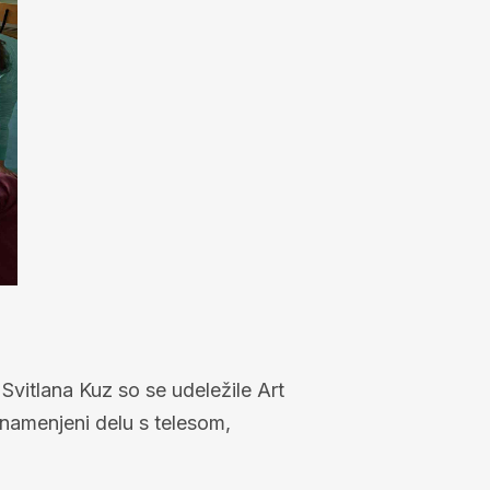
vitlana Kuz so se udeležile Art
 namenjeni delu s telesom,