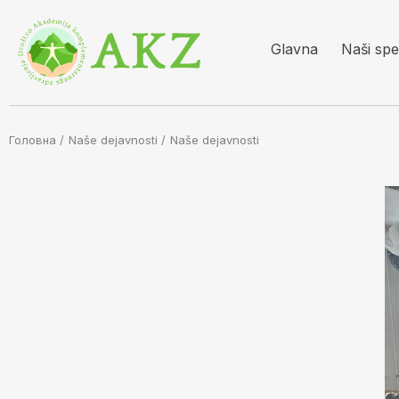
Glavna
Naši spec
Головна /
Naše dejavnosti
/
Naše dejavnosti