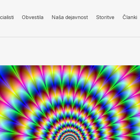
ialisti
Obvestila
Naša dejavnost
Storitve
Članki