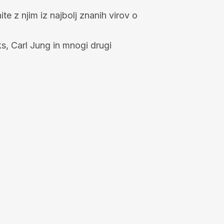
 z njim iz najbolj znanih virov o
s, Carl Jung in mnogi drugi