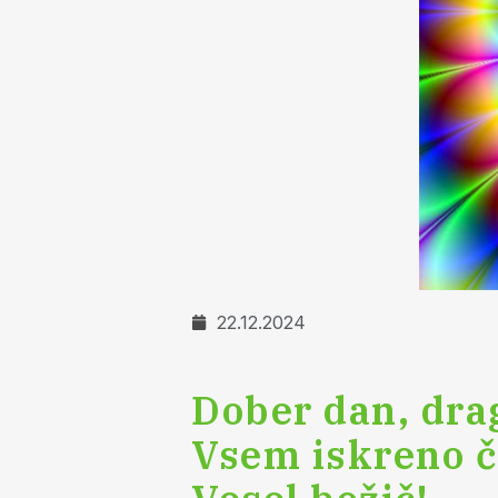
22.12.2024
Dober dan, dragi
Vsem iskreno če