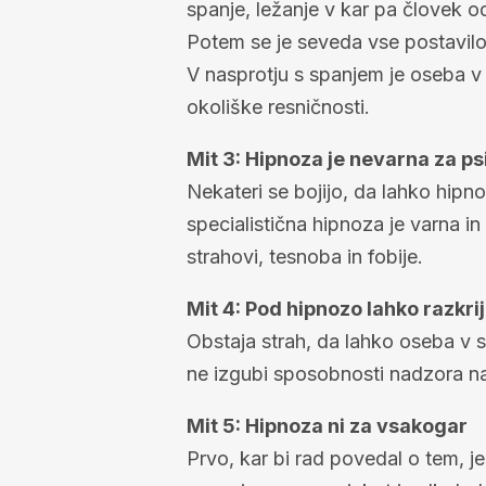
spanje, ležanje v kar pa človek o
Potem se je seveda vse postavilo 
V nasprotju s spanjem je oseba 
okoliške resničnosti.
Mit 3: Hipnoza je nevarna za ps
Nekateri se bojijo, da lahko hip
specialistična hipnoza je varna i
strahovi, tesnoba in fobije.
Mit 4: Pod hipnozo lahko razkri
Obstaja strah, da lahko oseba v s
ne izgubi sposobnosti nadzora nad
Mit 5: Hipnoza ni za vsakogar
Prvo, kar bi rad povedal o tem, j