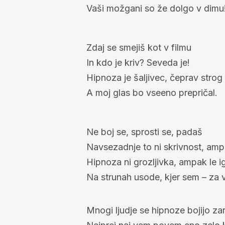
Vaši možgani so že dolgo v dimu
Zdaj se smejiš kot v filmu
In kdo je kriv? Seveda je!
Hipnoza je šaljivec, čeprav strog
A moj glas bo vseeno prepričal.
Ne boj se, sprosti se, padaš
Navsezadnje to ni skrivnost, amp
Hipnoza ni grozljivka, ampak le ig
Na strunah usode, kjer sem – za
Mnogi ljudje se hipnoze bojijo z