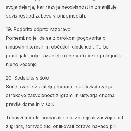
svoja dejanja, kar razvija neodvisnost in zmanjšuje
odvisnost od zabave v pripomočkih.
19. Podprite odprto razpravo
Pomembno je, da se z otrokom pogovorite o
njegovih interesih in občutkih glede iger. To bo
pomagalo bolje razumeti njene potrebe in prilagoditi
njeno vedenje.
20. Sodelujte s šolo
Sodelovanje z učitelji pripomore k obvladovanju
otrokove zasvojenosti z igrami in ustvarja enotna
pravila doma in v šoli.
Ti nasveti bodo pomagali ne le zmanjšati zasvojenost
z igrami, temveč tudi oblikovati zdrave navade pri