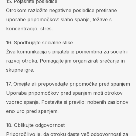
15. Pojasnite posledice
Otrokom razložite negativne posledice pretirane
uporabe pripomočkov: slabo spanje, težave s
koncentracijo, stres.
16. Spodbujajte socialne stike
Živa komunikacija s prijatelji je pomembna za socialni
razvoj otroka. Pomagajte jim organizirati srečanja in
skupne igre.
17. Omejite ali prepovedajte pripomočke pred spanjem
Uporaba pripomočkov pred spanjem moti otrokov
vzorec spanja. Postavite si pravilo: nobenih zaslonov
eno uro pred spanjem.
18. Oblikujte odgovornost
Priporočljivo je, da otroku daste več odgovornosti za