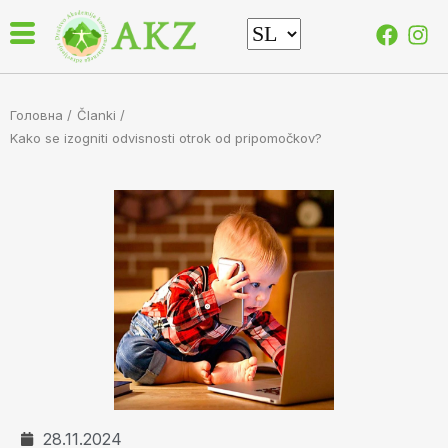
Головна /
Članki
/
Kako se izogniti odvisnosti otrok od pripomočkov?
28.11.2024