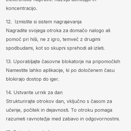
koncentracijo.
12. Izmislite si sistem nagrajevanja
Nagradite svojega otroka za domačo nalogo ali
pomoč pri hiši, ne z igro, temveč z drugimi
spodbudami, kot so skupni sprehodi ali izleti.
13. Uporabljajte časovne blokatorje na pripomočkih
Namestite lahko aplikacije, ki po določenem času
blokirajo dostop do iger.
14. Ustvarite urnik za dan
Strukturirajte otrokov dan, vključno s časom za
učenje, počitek in dejavnosti. To otroku pomaga
razumeti ravnotežje med zabavo in odgovornostmi.