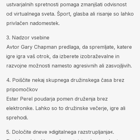
ustvarjalnih spretnosti pomaga zmanjšati odvisnost
od virtualnega sveta. Šport, glasba ali risanje so lahko
privlačen nadomestek.
3. Nadzor vsebine
Avtor Gary Chapman predlaga, da spremljate, katere
igre igra vaš otrok, da izberete izobraževalne in
razvojne možnosti namesto agresivnih ali zasvojljivih.
4. Poiščite nekaj skupnega družinskega časa brez
pripomočkov
Ester Perel poudarja pomen druženja brez
elektronike. Lahko so to družinske večerje, igre ali
sprehodi.
5. Določite dneve »digitalnega razstrupljanja«.