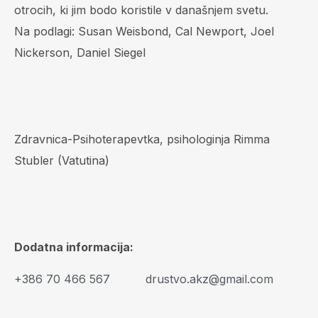
otrocih, ki jim bodo koristile v današnjem svetu.
Na podlagi: Susan Weisbond, Cal Newport, Joel
Nickerson, Daniel Siegel
Zdravnica-Psihoterapevtka, psihologinja Rimma
Stubler (Vatutina)
Dodatna informacija:
+386 70 466 567
drustvo.akz@gmail.com