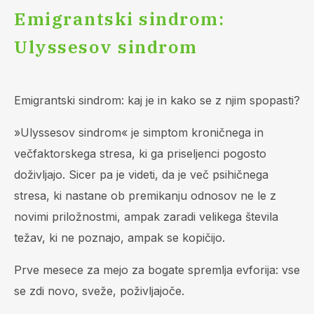
Emigrantski sindrom:
Ulyssesov sindrom
Emigrantski sindrom: kaj je in kako se z njim spopasti?
»Ulyssesov sindrom« je simptom kroničnega in
večfaktorskega stresa, ki ga priseljenci pogosto
doživljajo. Sicer pa je videti, da je več psihičnega
stresa, ki nastane ob premikanju odnosov ne le z
novimi priložnostmi, ampak zaradi velikega števila
težav, ki ne poznajo, ampak se kopičijo.
Prve mesece za mejo za bogate spremlja evforija: vse
se zdi novo, sveže, poživljajoče.