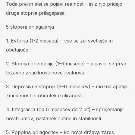
Toda prej in slej se pojavi realnost – in z njo pridejo
druge stopnje prilagajanja.
5 stopenj prilagajanja
1. Evforija (1-2 meseca) – vse se zdi svetlejše in
obetajoče.
2. Stopnja orientacije (1–3 mesece) – pojavijo se prve
težavne značilnosti nove realnosti.
3. Depresivna stopnja (3–6 mesecev) – možna apatija,
zmedenost in občutek izoliranosti.
4. Integracija (od 6 mesecev do 2 let) – sprejemanje
novih umov, nastanek rutine in stabilnosti.
5. Popolna prilagoditev – ko nova država zares