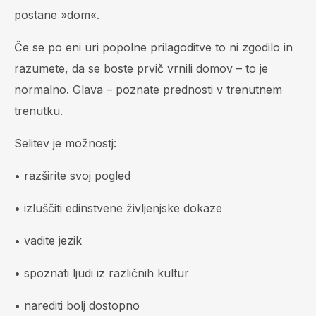
postane »dom«.
Če se po eni uri popolne prilagoditve to ni zgodilo in
razumete, da se boste prvič vrnili domov – to je
normalno. Glava – poznate prednosti v trenutnem
trenutku.
Selitev je možnostj:
• razširite svoj pogled
• izluščiti edinstvene življenjske dokaze
• vadite jezik
• spoznati ljudi iz različnih kultur
• narediti bolj dostopno