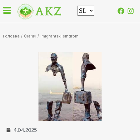
Головна /
Članki
/
Imigrantski sindrom
4.04.2025