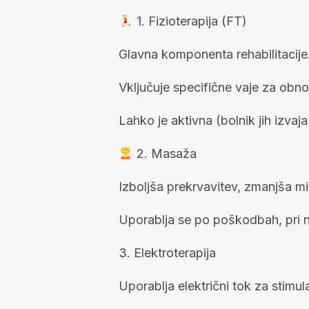
1. Fizioterapija (FT)
Glavna komponenta rehabilitacije
Vključuje specifične vaje za obnov
Lahko je aktivna (bolnik jih izva
2. Masaža
Izboljša prekrvavitev, zmanjša mi
Uporablja se po poškodbah, pri ne
3. Elektroterapija
Uporablja električni tok za stimula