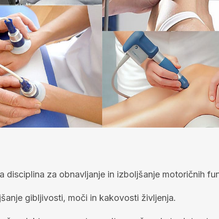
ka disciplina za obnavljanje in izboljšanje motoričnih fun
šanje gibljivosti, moči in kakovosti življenja.