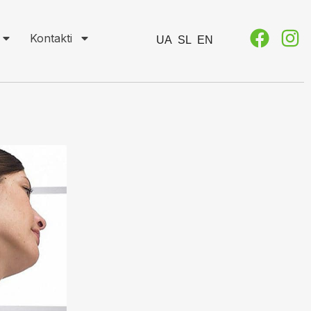
Kontakti
UA
SL
EN