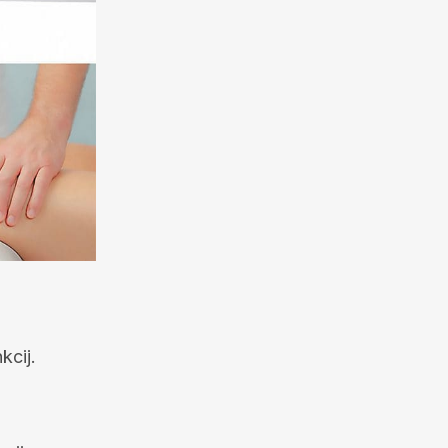
kcij.