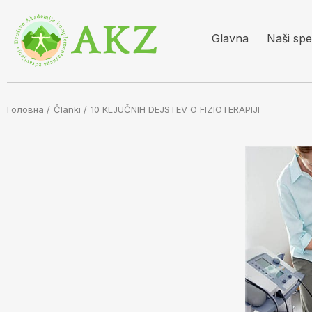
Glavna
Naši spec
Головна /
Članki
/
10 KLJUČNIH DEJSTEV O FIZIOTERAPIJI