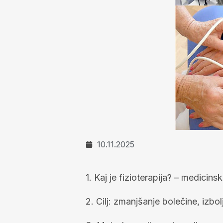
10.11.2025
1. Kaj je fizioterapija? – medicins
2. Cilj: zmanjšanje bolečine, izbolj