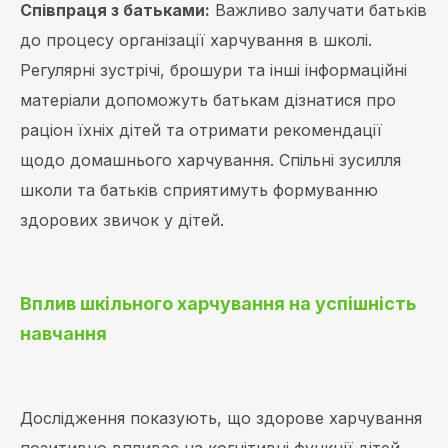
Співпраця з батьками:
Важливо залучати батьків
до процесу організації харчування в школі.
Регулярні зустрічі, брошури та інші інформаційні
матеріали допоможуть батькам дізнатися про
раціон їхніх дітей та отримати рекомендації
щодо домашнього харчування. Спільні зусилля
школи та батьків сприятимуть формуванню
здорових звичок у дітей.
Вплив шкільного харчування на успішність
навчання
Дослідження показують, що здорове харчування
позитивно впливає на когнітивні функції дітей,