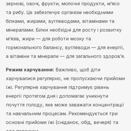
зернові, овочі, фрукти, молочні продукти, м’ясо
та рибу. Це забезпечує організм необхідними
білками, жирами, вуглеводами, вітамінами та
мінералами. Білки необхідні для росту і розвитку
м’язів, жири — для роботи мозку та
гормонального балансу, вуглеводи — для енергії,
а вітаміни та мінерали — для загального здоров’я.
Режим харчування:
Важливо, щоб діти
харчувалися регулярно, не пропускаючи прийоми
їжі. Регулярне харчування підтримує рівень
енергії протягом дня і допомагає уникнути
почуття голоду, яке може заважати концентрації
та навчальним процесам. Рекомендується три
основні прийоми їжі (сніданок, обід, вечеря) та
два перекуси.