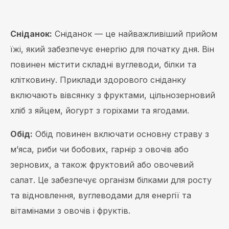
Сніданок:
Сніданок — це найважливіший прийом
їжі, який забезпечує енергію для початку дня. Він
повинен містити складні вуглеводи, білки та
клітковину. Приклади здорового сніданку
включають вівсянку з фруктами, цільнозерновий
хліб з яйцем, йогурт з горіхами та ягодами.
Обід:
Обід повинен включати основну страву з
м’яса, риби чи бобових, гарнір з овочів або
зернових, а також фруктовий або овочевий
салат. Це забезпечує організм білками для росту
та відновлення, вуглеводами для енергії та
вітамінами з овочів і фруктів.