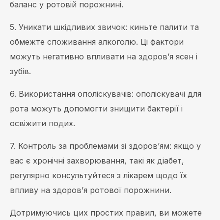
баланс у ротовій порожнині.
5. Уникати шкідливих звичок: киньте палити та
обмежте споживання алкоголю.
Ці фактори
можуть негативно впливати на здоров’я ясен і
зубів.
6. Використання ополіскувачів: ополіскувачі для
рота можуть допомогти знищити бактерії і
освіжити подих.
7. Контроль за проблемами зі здоров’ям: якщо у
вас є хронічні захворювання, такі як діабет,
регулярно консультуйтеся з лікарем щодо їх
впливу на здоров’я ротової порожнини.
Дотримуючись цих простих правил, ви можете