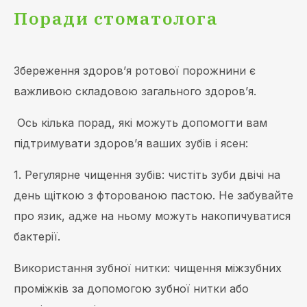
Поради стоматолога
Збереження здоров’я ротової порожнини є
важливою складовою загального здоров’я.
Ось кілька порад, які можуть допомогти вам
підтримувати здоров’я ваших зубів і ясен:
1. Регулярне чищення зубів: чистіть зуби двічі на
день щіткою з фторованою пастою.
Не забувайте
про язик, адже на ньому можуть накопичуватися
бактерії.
Використання зубної нитки: чищення міжзубних
проміжків за допомогою зубної нитки або