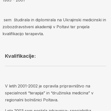
1995 – 2001
sem študirala in diplomirala na Ukrajinski medicinski in
zobozdravstveni akademiji v Poltavi ter prejela
kvalifikacijo terapevta.
Kvalifikacije:
V letih 2001-2002 je opravila pripravništvo na
specialnosti “terapija” in “družinska medicina” v
regionalni bolnišnici Poltava.
Leta 2003 sem postala zdravnica- specialistka