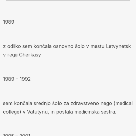
1989
z odliko sem končala osnovno šolo v mestu Letvynetsk
v regiji Cherkasy
1989 – 1992
sem končala srednjo šolo za zdravstveno nego (medical
college) v Vatutynu, in postala medicinska sestra.