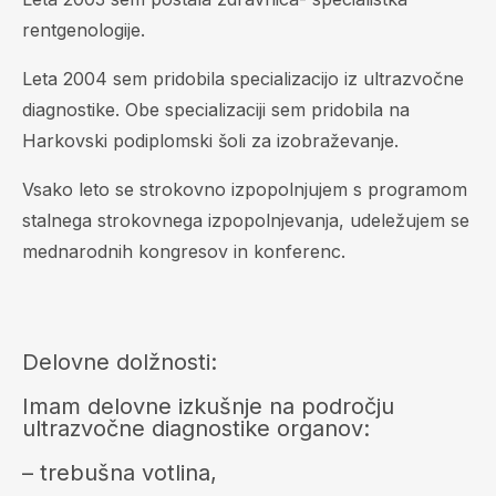
rentgenologije.
Leta 2004 sem pridobila specializacijo iz ultrazvočne
diagnostike. Obe specializaciji sem pridobila na
Harkovski podiplomski šoli za izobraževanje.
Vsako leto se strokovno izpopolnjujem s programom
stalnega strokovnega izpopolnjevanja, udeležujem se
mednarodnih kongresov in konferenc.
Delovne dolžnosti:
Imam delovne izkušnje na področju
ultrazvočne diagnostike organov:
– trebušna votlina,