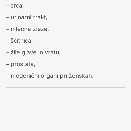
– srca,
– urinarni trakt,
– mlečne žleze,
– ščitnica,
– žile glave in vratu,
– prostata,
– medenični organi pri ženskah.