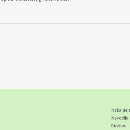
Naša dej
Navodila 
Storitve