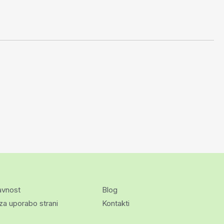
avnost
Blog
za uporabo strani
Kontakti