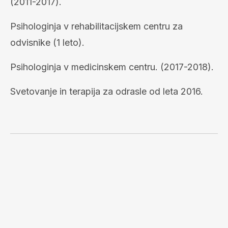
(2011-2017).
Psih
ologinja
v rehabilitacijskem centru za
odvisnike (1 leto).
Psih
ologinja
v medicinskem centru. (2017-2018).
S
vetovanje in terapija za odrasle od leta 2016.