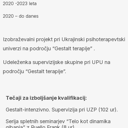
2020 -2023 leta
2020 – do danes
Izobraževalni projekt pri Ukrajinski psihoterapevtski
univerzi na področju “Gestalt terapije” .
Udeleženka supervizijske skupine pri UPU na
področju “Gestalt terapije”.
Tečaji za izboljšanje kvalifikacij:
Gestalt-intenzivno. Supervizija pri UZP (102 ur).
Serija spletnih seminarjev “Telo kot dinamika
gibanja” z Ruello Frank (8 ur).