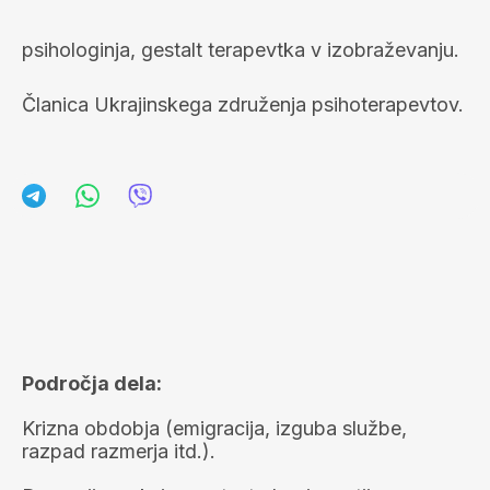
psihologinja, gestalt terapevtka v izobraževanju.
Članica Ukrajinskega združenja psihoterapevtov.
Področja dela:
Krizna obdobja (emigracija, izguba službe,
razpad razmerja itd.).