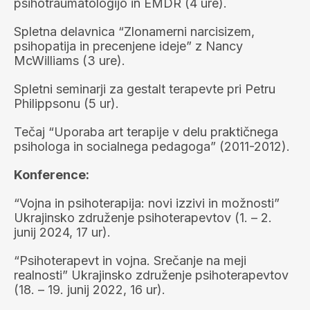
psihotraumatologijo in EMDR (4 ure).
Spletna delavnica “Zlonamerni narcisizem,
psihopatija in precenjene ideje” z Nancy
McWilliams (3 ure).
Spletni seminarji za gestalt terapevte pri Petru
Philippsonu (5 ur).
Tečaj “Uporaba art terapije v delu praktičnega
psihologa in socialnega pedagoga” (2011-2012).
Konference:
“Vojna in psihoterapija: novi izzivi in možnosti”
Ukrajinsko združenje psihoterapevtov (1. – 2.
junij 2024, 17 ur).
“Psihoterapevt in vojna. Srečanje na meji
realnosti” Ukrajinsko združenje psihoterapevtov
(18. – 19. junij 2022, 16 ur).