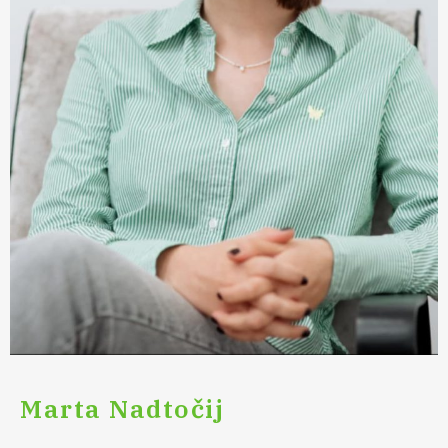
Marta Nadtočij