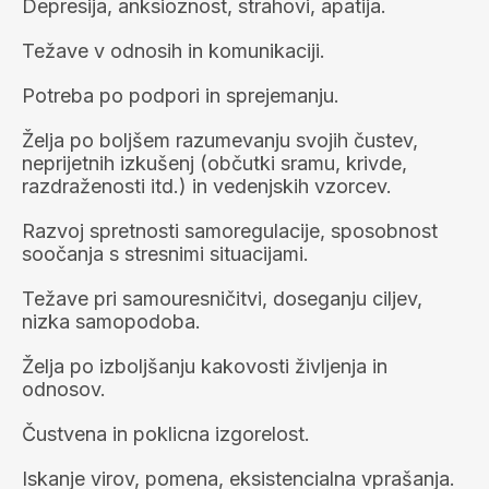
Depresija, anksioznost, strahovi, apatija.
Težave v odnosih in komunikaciji.
Potreba po podpori in sprejemanju.
Želja po boljšem razumevanju svojih čustev,
neprijetnih izkušenj (občutki sramu, krivde,
razdraženosti itd.) in vedenjskih vzorcev.
Razvoj spretnosti samoregulacije, sposobnost
soočanja s stresnimi situacijami.
Težave pri samouresničitvi, doseganju ciljev,
nizka samopodoba.
Želja po izboljšanju kakovosti življenja in
odnosov.
Čustvena in poklicna izgorelost.
Iskanje virov, pomena, eksistencialna vprašanja.