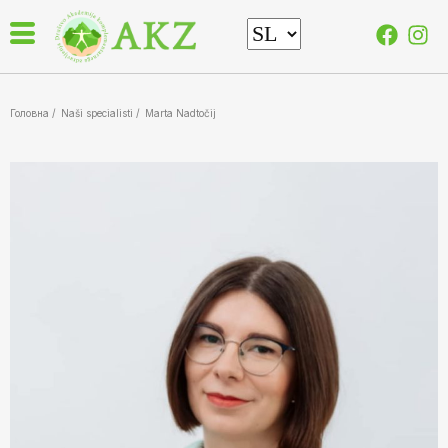
Головна /
Naši specialisti
/
Marta Nadtočij