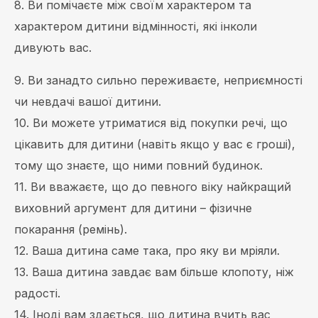
8. Ви помічаєте між своїм характером та
характером дитини відмінності, які інколи
дивують вас.
9. Ви занадто сильно переживаєте, неприємності
чи невдачі вашої дитини.
10. Ви можете утриматися від покупки речі, що
цікавить для дитини (навіть якщо у вас є гроші),
тому що знаєте, що ними повний будинок.
11. Ви вважаєте, що до певного віку найкращий
виховний аргумент для дитини – фізичне
покарання (ремінь).
12. Ваша дитина саме така, про яку ви мріяли.
13. Ваша дитина завдає вам більше клопоту, ніж
радості.
14. Іноді вам здається, що дитина вчить вас