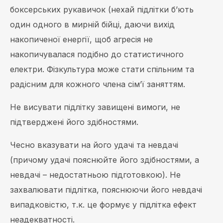
боксерських рукавичок (нехай підлітки б’ють
один одного в мирній бійці, даючи вихід
накопиченої енергії, щоб агресія не
накопичувалася подібно до статистичного
електри. Фізкультура може стати спільним та
радісним для кожного члена сім’ї заняттям.
Не висувати підлітку завищені вимоги, не
підтверджені його здібностями.
Чесно вказувати на його удачі та невдачі
(причому удачі пояснюйте його здібностями, а
невдачі – недостатньою підготовкою). Не
захвалювати підлітка, пояснюючи його невдачі
випадковістю, т.к. це формує у підлітка ефект
неадекватності.