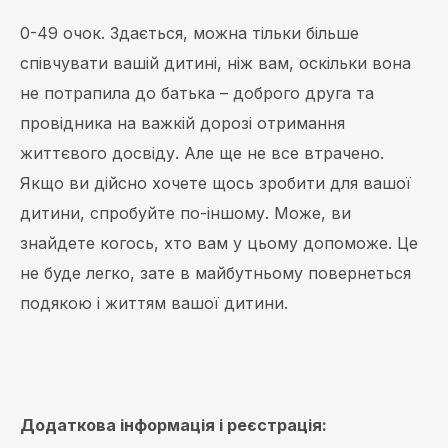
0-49 очок. Здається, можна тільки більше
співчувати вашій дитині, ніж вам, оскільки вона
не потрапила до батька – доброго друга та
провідника на важкій дорозі отримання
життєвого досвіду. Але ще не все втрачено.
Якщо ви дійсно хочете щось зробити для вашої
дитини, спробуйте по-іншому. Може, ви
знайдете когось, хто вам у цьому допоможе. Це
не буде легко, зате в майбутньому повернеться
подякою і життям вашої дитини.
Додаткова інформація і реєстрація: