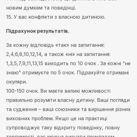
новим думкам та поведінці.
15. У вас конфлікти з власною дитиною.
Підрахунок результатів.
За кожну відповідь «так» на запитання:
2,4,6,8,10,12,14, а також «ні» на запитання:
1,3,5,7,9,11,13,15 виходить по 10 очок . За кожні “не
знаю” отримуєте по 5 очок. Підрахуйте отримані
окуляри.
100-150 очок. Ви маєте великі можливості
правильно розуміти власну дитину. Ваші погляди
та судження – ваші союзники та вирішення різних
виховних проблем. Якщо це на практиці
супроводжує таку відкриту поведінку, повну
терпимості, вас можна визнати прикладом,