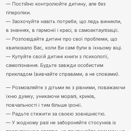
— Постійно контролюйте дитину, але без
гіперопіки.
— Заохочуйте навіть потреби, що ледь виникли,
в знаннях, в гармонії і красі, в самоактаулізації.
— Розповідайте дитині про свої проблеми, що
хвилювало Вас, коли Ви самі були в їхньому віці.
— Купуйте своїй дитині книги з психології,
самопізнання. Будьте завжди особистим
прикладом (вивчайте справами, а не словами).
— Розмовляйте з дітьми як з рівними, поважаючи
їхню думку, уникаючи моралі, криків,
повчальності і тим більше іронії.
— Радьте стежити за своєю зовнішністю.
— У жодному разі не забороняйте стосунків із