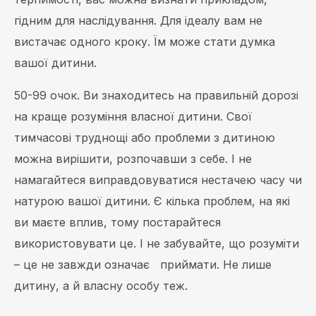
гідним для наслідування. Для ідеалу вам не
вистачає одного кроку. Їм може стати думка
вашої дитини.
50-99 очок. Ви знаходитесь на правильній дорозі
на краще розуміння власної дитини. Свої
тимчасові труднощі або проблеми з дитиною
можна вирішити, розпочавши з себе. І не
намагайтеся виправдовуватися нестачею часу чи
натурою вашої дитини. Є кілька проблем, на які
ви маєте вплив, тому постарайтеся
використовувати це. І не забувайте, що розуміти
– це не завжди означає приймати. Не лише
дитину, а й власну особу теж.