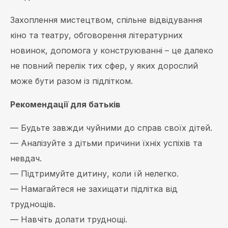
Захоплення мистецтвом, спільне відвідування
кіно та театру, обговорення літературних
новинок, допомога у конструюванні – це далеко
не повний перелік тих сфер, у яких дорослий
може бути разом із підлітком.
Рекомендації для батьків
— Будьте завжди чуйними до справ своїх дітей.
— Аналізуйте з дітьми причини їхніх успіхів та
невдач.
— Підтримуйте дитину, коли їй нелегко.
— Намагайтеся не захищати підлітка від
труднощів.
— Навчіть долати труднощі.