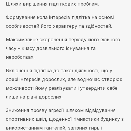
Шляхи вирішення підліткових проблем.
Формування кола інтересів підлітка на основі
особливостей його характеру та здібностей.
Максимальне скорочення періоду його вільного
часу – «часу дозвільного існування та
неробства».
Включення підлітка до такої діяльності, що у
сфері інтересів дорослих, але водночас створює
можливості йому реалізувати і утвердити себе
лише на рівні дорослих.
Зниження прояву агресії шляхом відвідування
спортивних шкіл, щоденної гімнастики будинку з
використанням гантелей, залізних гирь і