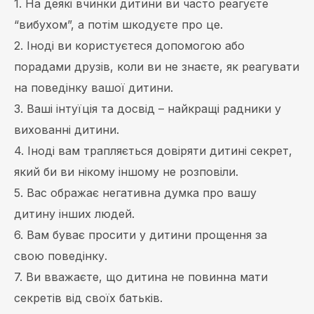
1. На деякі вчинки дитини ви часто реагуєте
“вибухом”, а потім шкодуєте про це.
2. Іноді ви користуєтеся допомогою або
порадами друзів, коли ви не знаєте, як реагувати
на поведінку вашої дитини.
3. Ваші інтуїція та досвід – найкращі радники у
вихованні дитини.
4. Іноді вам трапляється довіряти дитині секрет,
який би ви нікому іншому не розповіли.
5. Вас ображає негативна думка про вашу
дитину інших людей.
6. Вам буває просити у дитини прощення за
свою поведінку.
7. Ви вважаєте, що дитина не повинна мати
секретів від своїх батьків.