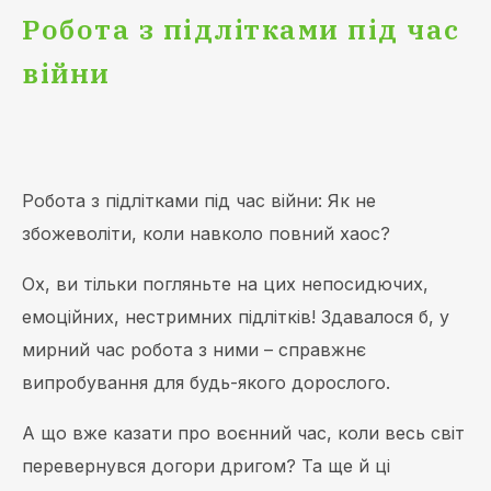
Робота з підлітками під час
війни
Робота з підлітками під час війни: Як не
збожеволіти, коли навколо повний хаос?
Ох, ви тільки погляньте на цих непосидючих,
емоційних, нестримних підлітків! Здавалося б, у
мирний час робота з ними – справжнє
випробування для будь-якого дорослого.
А що вже казати про воєнний час, коли весь світ
перевернувся догори дригом? Та ще й ці