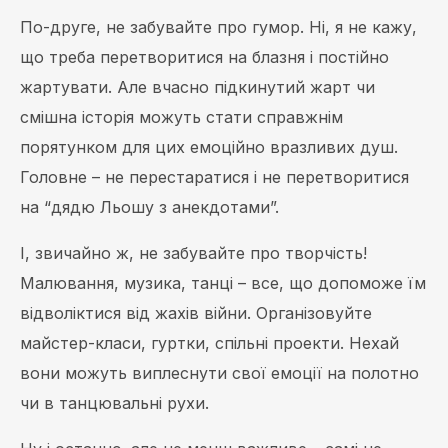
По-друге, не забувайте про гумор. Ні, я не кажу,
що треба перетворитися на блазня і постійно
жартувати. Але вчасно підкинутий жарт чи
смішна історія можуть стати справжнім
порятунком для цих емоційно вразливих душ.
Головне – не перестаратися і не перетворитися
на “дядю Льошу з анекдотами”.
І, звичайно ж, не забувайте про творчість!
Малювання, музика, танці – все, що допоможе їм
відволіктися від жахів війни. Організовуйте
майстер-класи, гуртки, спільні проекти. Нехай
вони можуть виплеснути свої емоції на полотно
чи в танцювальні рухи.