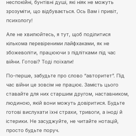
неспокійні, бунтівні душі, які ніяк не можуть
зрозуміти, що відбувається. Ось Вам і привіт,
психологу!
Але не хвилюйтесь, я тут, щоб поділитися
кількома перевіреними лайфхаками, як не
збожеволіти, працюючи з підлітками під час
війни. Готові? Тоді поїхали!
По-перше, забудьте про слово “авторитет”. Під
час війни це зовсім не працює. Замість цього
ставайте для них старшим другом, наставником,
людиною, якій вони можуть довіритися. Будьте
готові вислухати їхні страхи, тривоги, а іноді й
істерики. Не засуджуйте, не читайте нотацій,
просто будьте поруч.