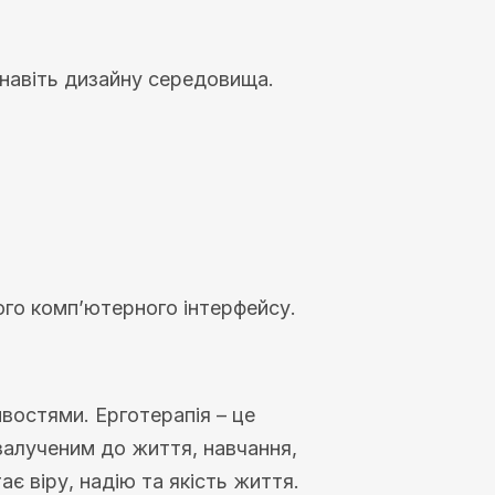
а навіть дизайну середовища.
ого комп’ютерного інтерфейсу.
востями. Ерготерапія – це
залученим до життя, навчання,
ає віру, надію та якість життя.