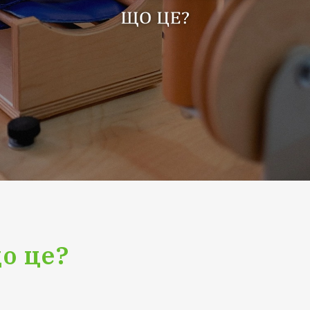
о це?