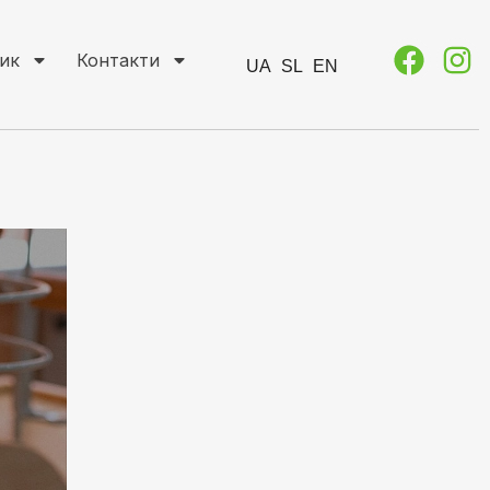
ик
Контакти
UA
SL
EN