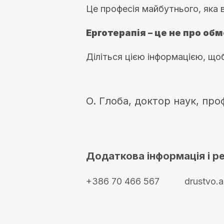
Це професія майбутнього, яка в
Ерготерапія – це не про об
Діліться цією інформацією, щоб
O. Глоба, доктор наук, про
Додаткова інформація і р
+386 70 466 567
drustvo.