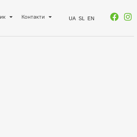
ик
Контакти
UA
SL
EN