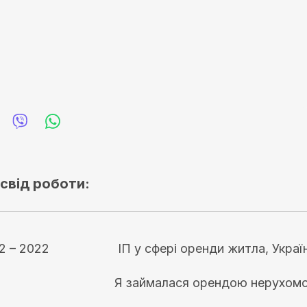
свід роботи:
2 – 2022
ІП у сфері оренди житла, Україн
Я займалася орендою нерухомос