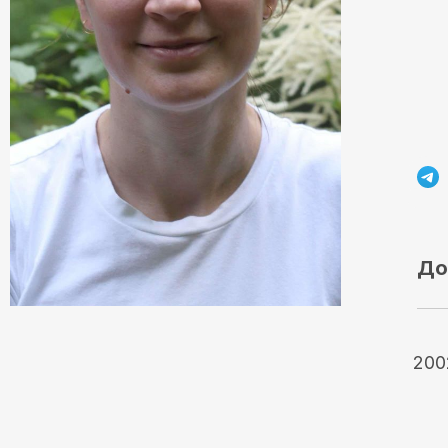
До
200