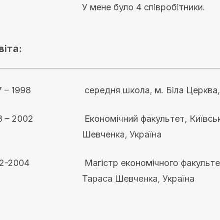
У мене було 4 співробітники.
віта:
7 – 1998
середня школа, м. Біла Церква,
8 – 2002
Економічний факультет, Київськ
Шевченка, Україна
2-2004
Магістр економічного факультет
Тараса Шевченка, Україна