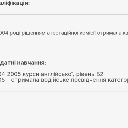
аліфікація:
004 році рішенням атестаційної комісії отримала кв
датні навчання:
04-2005 курси англійської, рівень Б2
05 – отримала водійське посвідчення катего