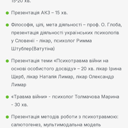
15-20 хв.
Презентація АКЗ – 15 хв.
Філософія, цілі, мета діяльності – проф. О. Глоба,
презентація діяльності українських психологів
у Словенії - лікар, психолог Римма
Штублер(Ватутіна)
Презентація теми «Психотравма війни на
основі особистого досвіду» – 20 хв. лікар Ірина
Щерб, лікар Наталія Лимар, лікар Олександр
Лимар
«Травма війни» - психолог Толмачова Марина
- 30 хв.
Презентація методів роботи з психотравмою:
салютогенез, мультимодальна модель