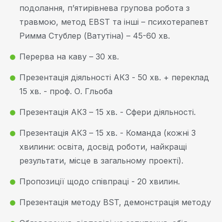
подолання, п’ятирівнева групова робота з
травмою, метод EBST та інші – психотерапевт
Римма Стублер (Ватутіна) – 45-60 хв.
Перерва на каву – 30 хв.
Презентація діяльності АКЗ - 50 хв. + переклад
15 хв. - проф. О. Гльоба
Презентація АКЗ – 15 хв. - Сфери діяльності.
Презентація АКЗ – 15 хв. - Команда (кожні 3
хвилини: освіта, досвід роботи, найкращі
результати, місце в загальному проекті).
Пропозиції щодо співпраці - 20 хвилин.
Презентація методу BST, демонстрація методу