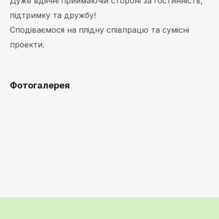
Дуже вдячні приймаючій стороні за гостинність,
підтримку та дружбу!
Сподіваємося на плідну співпрацю та сумісні
проекти.
Фотогалерея