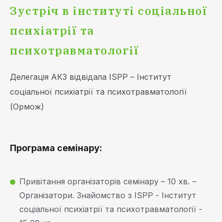
Зустріч в інституті соціальної
психіатрії та
психотравматології
Делегація АКЗ відвідала ISPP – Інститут
соціальної психіатрії та психотравматології
(Ормож)
Програма семінару:
Привітання організаторів семінару – 10 хв. –
Організатори. Знайомство з ISPP - Інститут
соціальної психіатрії та психотравматології -