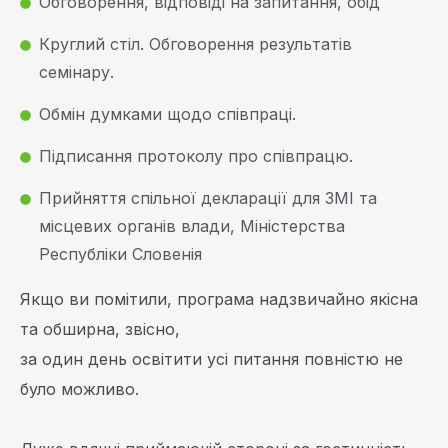
Обговорення, відповіді на запитання, обід
Круглий стіл. Обговорення результатів
семінару.
Обмін думками щодо співпраці.
Підписання протоколу про співпрацю.
Прийняття спільної декларації для ЗМІ та
місцевих органів влади, Міністерства
Республіки Словенія
Якщо ви помітили, програма надзвичайно якісна
та обширна, звісно,
за один день освітити усі питання повністю не
було можливо.