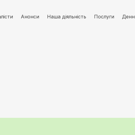
алісти
Анонси
Наша діяльність
Послуги
Денн