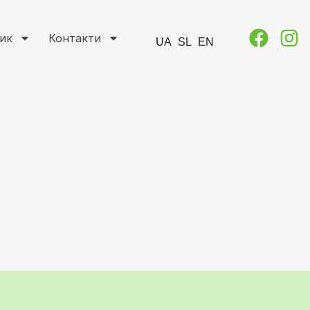
ик
Контакти
UA
SL
EN