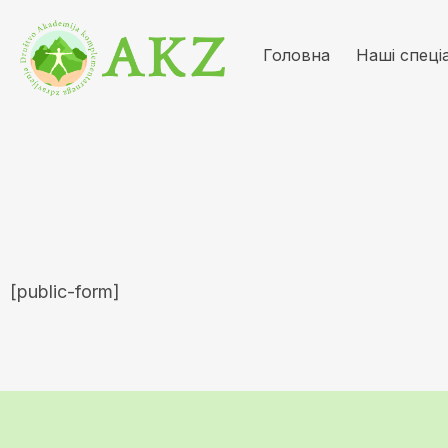
Головна
Наші спеці
[public-form]