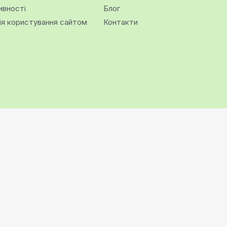
ивності
Блог
ія користування сайтом
Контакти