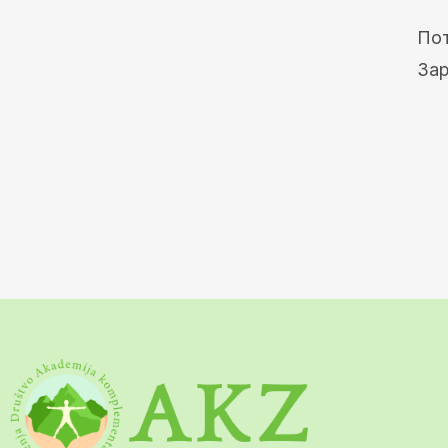
Пот
Зар