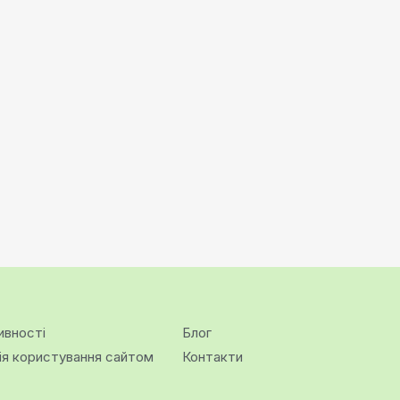
ивності
Блог
ія користування сайтом
Контакти