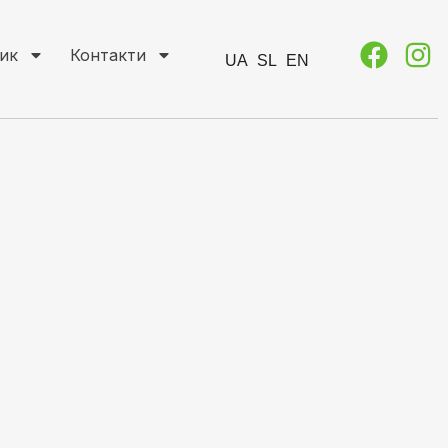
ик
Контакти
UA
SL
EN