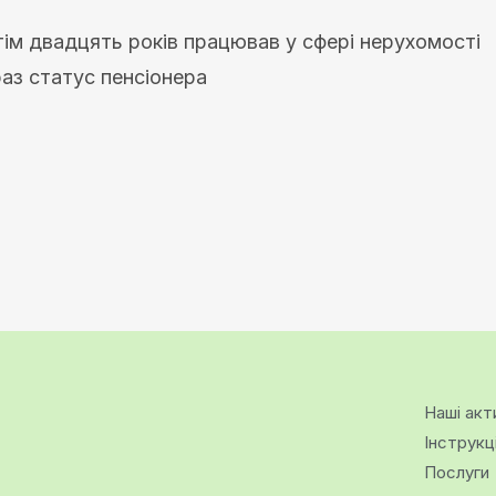
ім двадцять років працював у сфері нерухомості
аз статус пенсіонера
Наші акт
Інструкц
Послуги