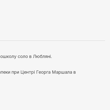
рошколу соло в Любляні.
зпеки при Центрі Георга Маршала в