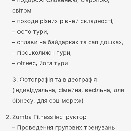
– подорожі Словенією, Європою,
світом
– походи різних рівней складності,
– фото тури,
– сплави на байдарках та сап дошках,
– гірськолижні тури,
– фітнес, йога тури
3. Фотографія та відеографія
(індивідуальна, сімейна, весільна, для
бізнесу, для соц мереж)
Zumba Fitness інструктор
– Проведення групових тренувань