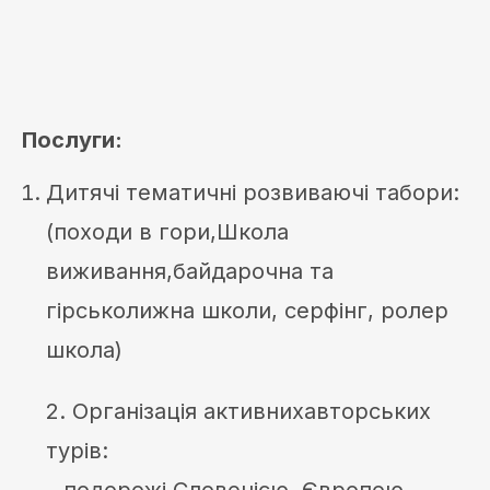
Послуги:
Дитячі тематичні розвиваючі табори:
(походи в гори,Школа
виживання,байдарочна та
гірськолижна школи, серфінг, ролер
школа)
2. Організація активнихавторських
турів: