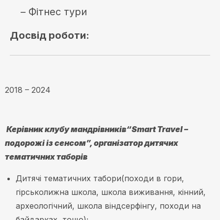
– Фітнес тури
Досвід роботи:
2018 – 2024
Керівник клубу мандрівників“
Smart Travel –
подорожі із сенсом”
,
організатор дитячих
тематичних таборів
Дитячі тематичних табори(походи в гори,
гірськолижна школа, школа виживання, кінний,
археологічний, школа віндсерфінгу, походи на
байдарках, тощо);