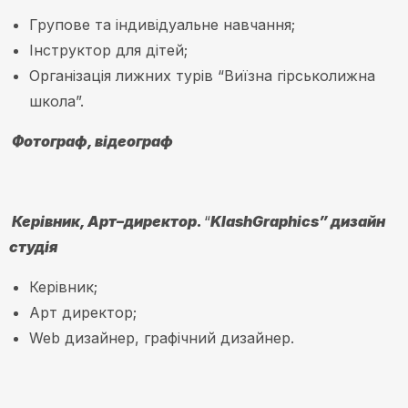
Групове та індивідуальне навчання;
Інструктор для дітей;
Організація лижних турів “Виїзна гірськолижна
школа”.
Фотограф
,
відеограф
Керівник
,
Арт
–
директор
.
“
KlashGraphics
” дизайн
студія
Керівник;
Арт директор;
Web дизайнер, графічний дизайнер.