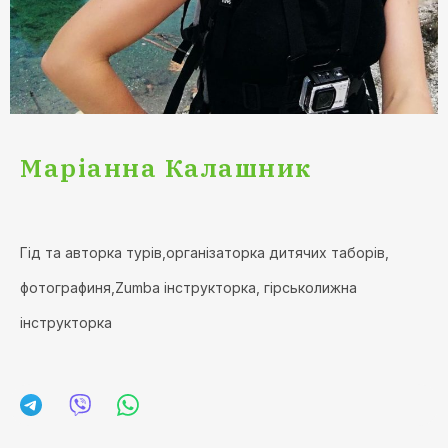
Маріанна Калашник
Гід та авторка турів,oрганізаторка дитячих таборів,
фотографиня,Zumba інструкторка, гірськолижна
інструкторка