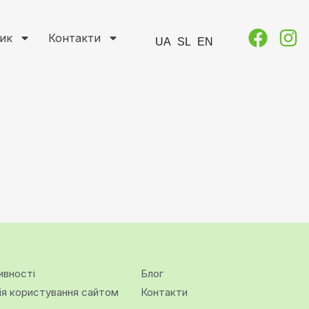
ик
Контакти
UA
SL
EN
ивності
Блог
ія користування сайтом
Контакти