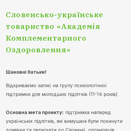
Словенсько-українське
товариство «Академія
Комплементарного
Оздоровлення»
Шановні батьки!
Відкриваємо запис на групу психологічної
підтримки для молодших підлітків (11-14 років)
Основна мета проекту:
підтримка наперед
українськіх підлітків, які вимушені були покинути
домівки та переїхати до Словенії, організація