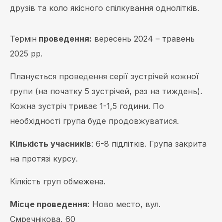
друзів та коло якісного спілкування однолітків.
Термін
проведення:
вересень 2024 – травень
2025 рр.
Планується проведення серії зустрічей кожної
групи (на початку 5 зустрічей, раз на тиждень).
Кожна зустріч триває 1-1,5 години. По
необхідності група буде продовжуватися.
Кількість учасників
: 6-8 підлітків. Група закрита
на протязі курсу.
Кілкість груп обмежена.
Місце проведення:
Ново место, вул.
Смречнікова, 60