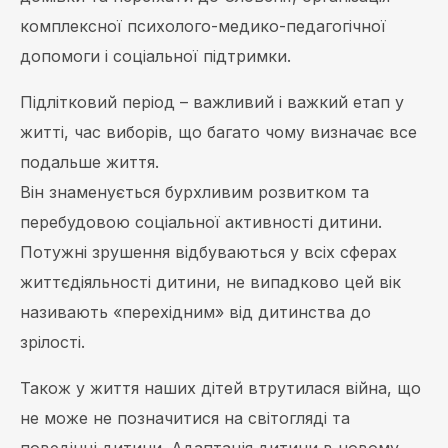
комплексної психолого-медико-педагогічної
допомоги і соціальної підтримки.
Підлітковий період – важливий і важкий етап у
житті, час виборів, що багато чому визначає все
подальше життя.
Він знаменується бурхливим розвитком та
перебудовою соціальної активності дитини.
Потужні зрушення відбуваються у всіх сферах
життєдіяльності дитини, не випадково цей вік
називають «перехідним» від дитинства до
зрілості.
Також у життя наших дітей втрутилася війна, що
не може не позначитися на світогляді та
поведінці дитини. Адаптація дитини в новому