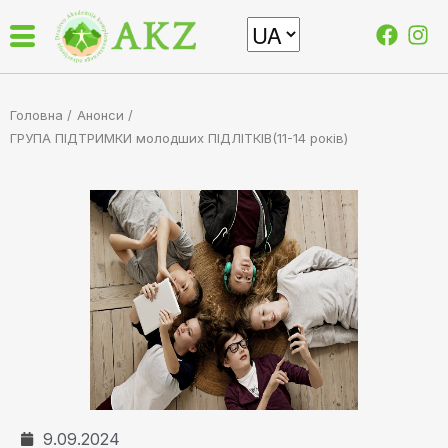
Головна /
Анонси
/
ГРУПА ПІДТРИМКИ молодших ПІДЛІТКІВ(11-14 років)
9.09.2024