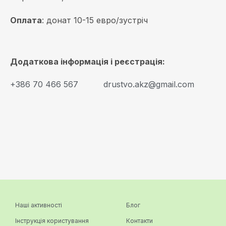
Оплата
: донат 10-15 евро/зустріч
Додаткова інформація і реєстрація:
+386 70 466 567
drustvo.akz@gmail.com
Наші активності
Блог
Інструкція користування
Контакти