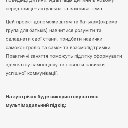
середовищі – актуальна та важлива тема.
Цей проект допоможе дітям та батькам(окрема
група для батьків) навчитися розуміти та
овладнати свої стани, придбати навички
самоконтролю та само- та взаємопідтримки.
Практичні заняття поможуть підлітку сформувати
адекватну самооцінку та освоїти навички
успішної коммунікації.
На зустрічах буде використовуватися
мультімодальний підхід: