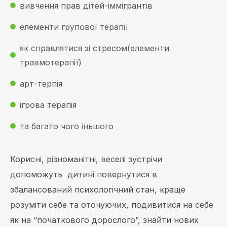
вивчення прав дітей-іммігрантів
елементи групової терапії
як справлятися зі стресом(елементи
травмотерапії)
арт-терпія
ігрова терапія
та багато чого іньшого
Корисні, різноманітні, веселі зустрічи
допоможуть дитині повернутися в
збалансований психологічний стан, краще
розуміти себе та оточуючих, подивитися на себе
як на “початкового дорослого”, знайти нових