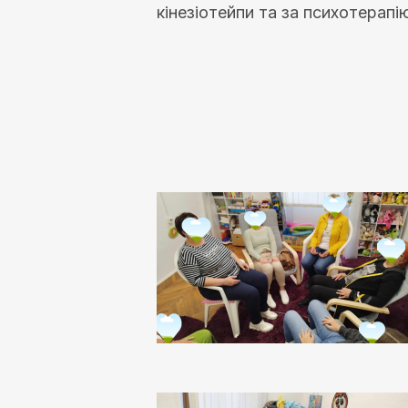
кінезіотейпи та за психотерапі