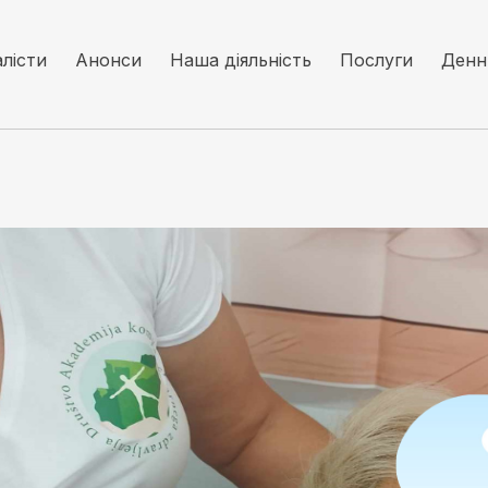
алісти
Анонси
Наша діяльність
Послуги
Денн