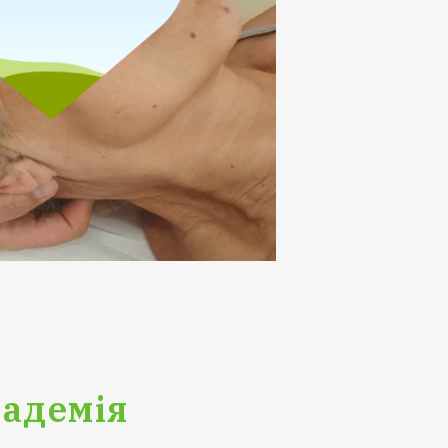
кадемія