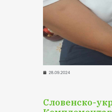
28.09.2024
Словенско-укр