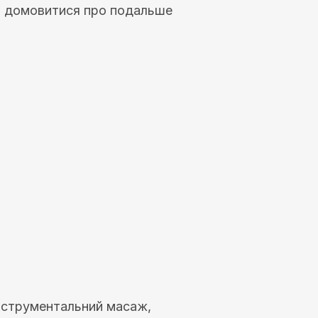
и, домовитися про подальше
інструментальний масаж,