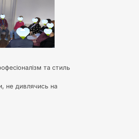
рофесіоналізм та стиль
и, не дивлячись на