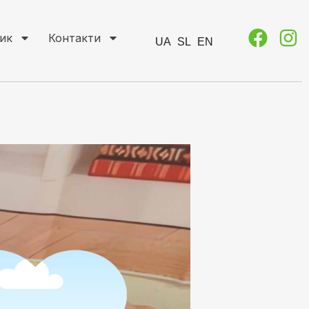
ик
Контакти
UA
SL
EN