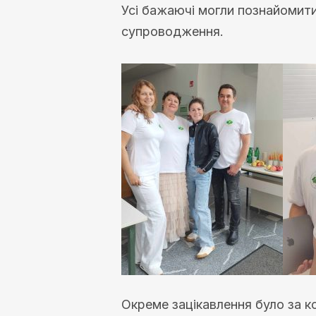
Усі бажаючі могли познайомити
супроводження.
Окреме зацікавлення було за к