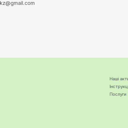
akz@gmail.com
Наші акт
Інструкц
Послуги