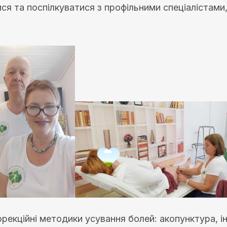
ся та поспілкуватися з профільними спеціалістам
орекційні методики усування болей: акопунктура, 