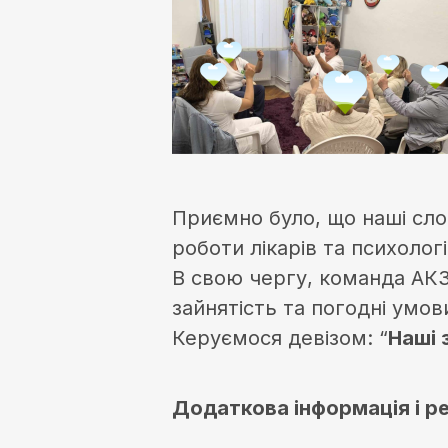
Приємно було, що наші слов
роботи лікарів та психологі
В свою чергу, команда АКЗ
зайнятість та погодні умов
Керуємося девізом: “
Наші 
Додаткова інформація і р