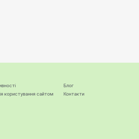
ивності
Блог
ія користування сайтом
Контакти