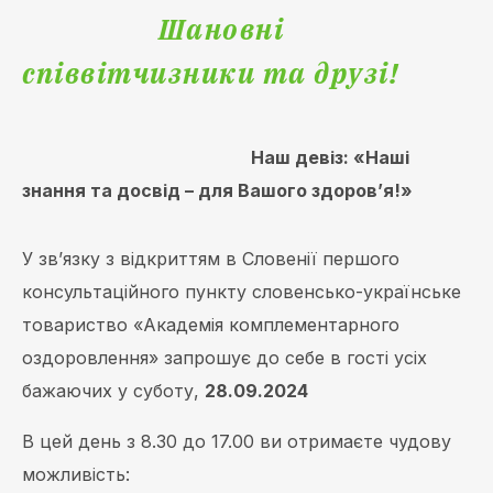
Шановні
співвітчизники та друзі!
Наш девіз: «Наші
знання та досвід – для Вашого здоров’я!»
У зв’язку з відкриттям в Словенії першого
консультаційного пункту словенсько-українське
товариство «Академія комплементарного
оздоровлення» запрошує до себе в гості усіх
бажаючих у суботу,
28
.
09.
2024
В цей день з 8.30 до 17.00 ви отримаєте чудову
можливість: