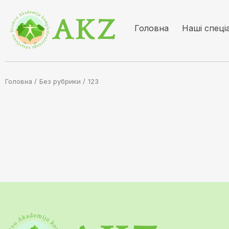
Головна
Наші спеці
Головна /
Без рубрики
/
123